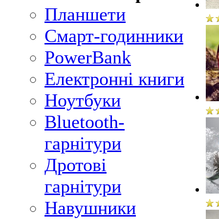
Планшети
Смарт-годинники
PowerBank
Електронні книги
Ноутбуки
Bluetooth-
гарнітури
Дротові
гарнітури
Навушники