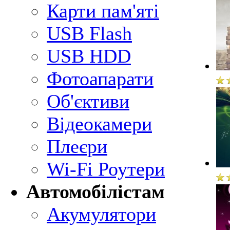
Карти пам'яті
USB Flash
USB HDD
Фотоапарати
Об'єктиви
Відеокамери
Плеєри
Wi-Fi Роутери
Автомобілістам
Акумулятори