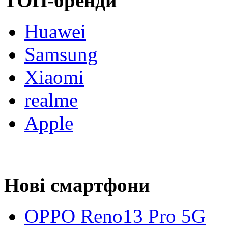
ТОП-бренди
Huawei
Samsung
Xiaomi
realme
Apple
Нові смартфони
OPPO Reno13 Pro 5G