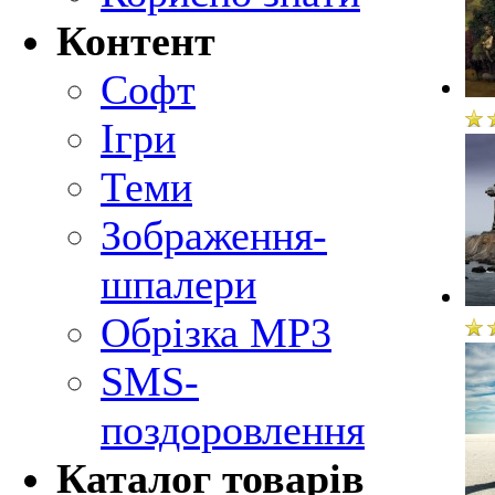
Контент
Софт
Ігри
Теми
Зображення-
шпалери
Обрізка MP3
SMS-
поздоровлення
Каталог товарів