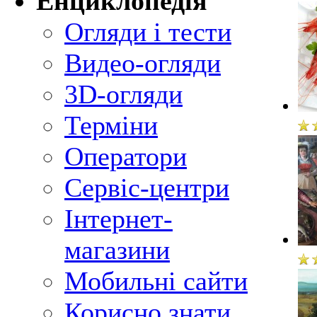
Енциклопедія
Огляди і тести
Видео-огляди
3D-огляди
Терміни
Оператори
Сервіс-центри
Інтернет-
магазини
Мобильні сайти
Корисно знати