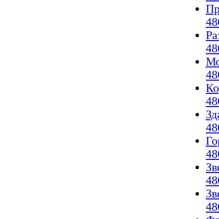
Пр
48
Ра
48
Мо
48
Ко
48
Зд
48
Го
48
Зв
48
Зв
48