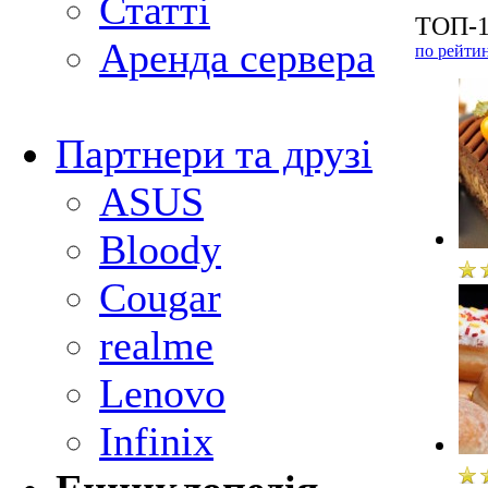
Статті
ТОП-1
Аренда сервера
по рейти
Партнери та друзі
ASUS
Bloody
Cougar
realme
Lenovo
Infinix