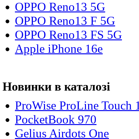
OPPO Reno13 5G
OPPO Reno13 F 5G
OPPO Reno13 FS 5G
Apple iPhone 16e
Новинки в каталозі
ProWise ProLine Touch 
PocketBook 970
Gelius Airdots One