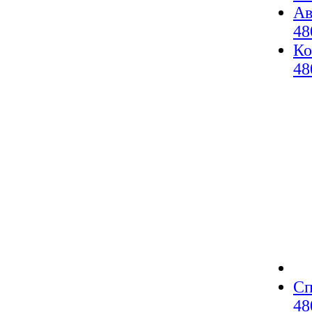
Ав
48
Ко
48
Сп
48