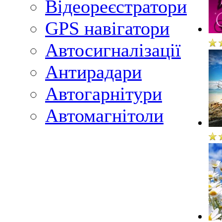
Відеореєстратори
GPS навігатори
Автосигналізації
Антирадари
Автогарнітури
Автомагнітоли