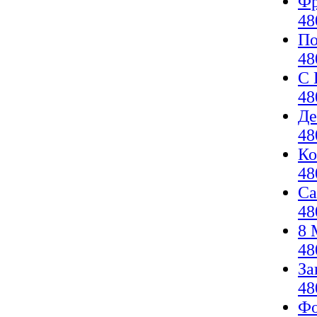
Фр
48
По
48
С 
48
Де
48
Ко
48
Са
48
8 
48
За
48
Фо